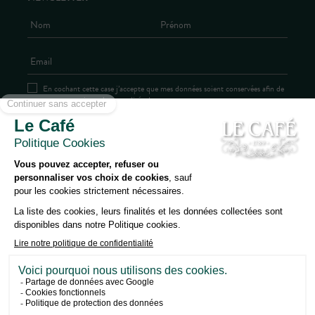
En cochant cette case j’accepte que mes données soient conservées afin de
me communiquer les actualités du groupe
NOUS CONTACTER
PRESSE
NOUS REJOINDRE
PRIVATISATION
POLITIQUE DE CONFIDENTIALITÉ
MENTIONS LÉGALES