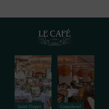
Saint-Tropez
Courchevel