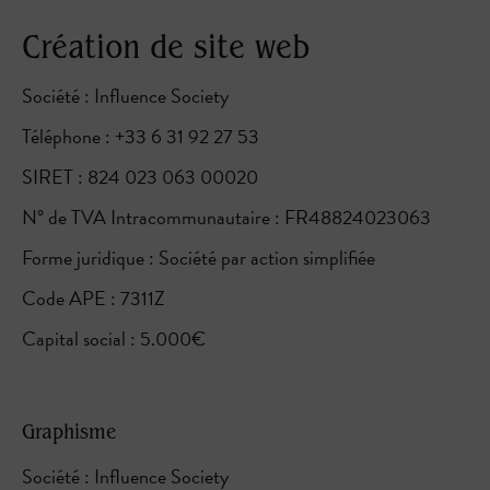
Création de site web
Société :
Influence Society
Téléphone : +33 6 31 92 27 53
SIRET : 824 023 063 00020
N° de TVA Intracommunautaire : FR48824023063
Forme juridique : Société par action simplifiée
Code APE : 7311Z
Capital social : 5.000€
Graphisme
Société :
Influence Society