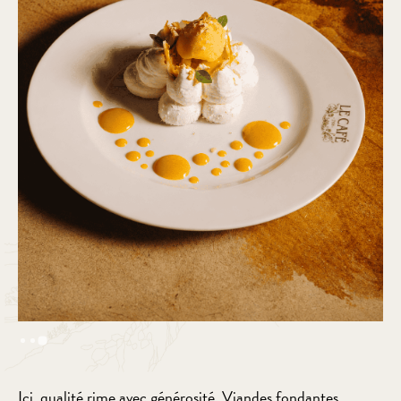
Slide 3 of 3.
Ici, qualité rime avec générosité. Viandes fondantes,