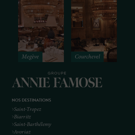
Megève
Courchevel
NOS DESTINATIONS
Saint-Tropez
Biarritz
Saint-Barthélemy
Avoriaz