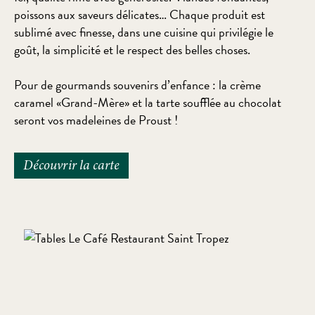
poissons aux saveurs délicates… Chaque produit est
sublimé avec finesse, dans une cuisine qui privilégie le
goût, la simplicité et le respect des belles choses.
Pour de gourmands souvenirs d’enfance : la crème
caramel «Grand-Mère» et la tarte soufflée au chocolat
seront vos madeleines de Proust !
Découvrir la carte